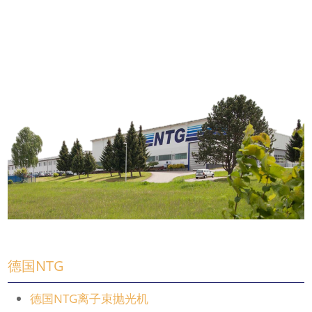
德国NTG
德国NTG离子束抛光机