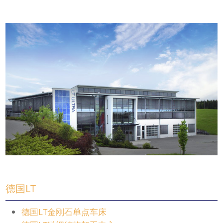
德国LT
德国LT金刚石单点车床