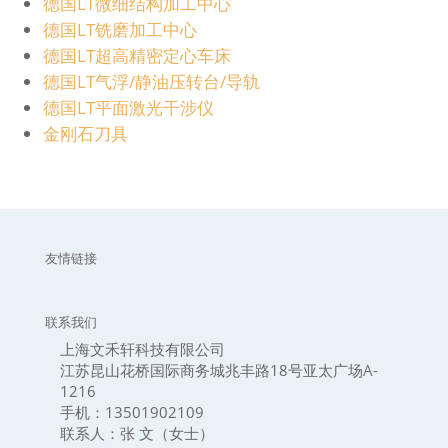
德国LT微细结构加工中心
德国LT铣磨加工中心
德国LT超高精密定心车床
德国LT气浮/静油压转台/导轨
德国LT平面激光干涉仪
金刚石刀具
友情链接
联系我们
上海文禾轩科技有限公司
江苏昆山花桥国际商务城兆丰路18号亚太广场A-
1216
手机：13501902109
联系人：张 文（女士）